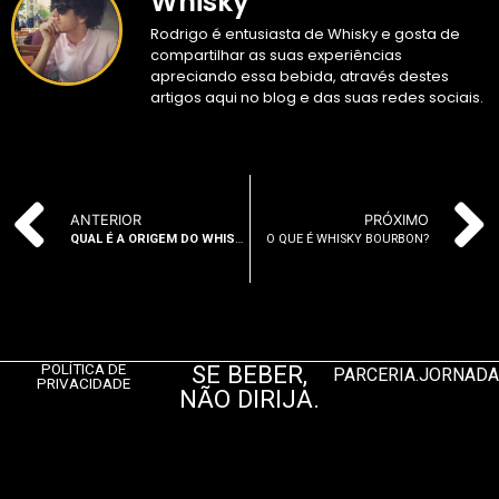
Whisky
Rodrigo é entusiasta de Whisky e gosta de
compartilhar as suas experiências
apreciando essa bebida, através destes
artigos aqui no blog e das suas redes sociais.
ANTERIOR
PRÓXIMO
QUAL É A ORIGEM DO WHISKY?
O QUE É WHISKY BOURBON?
SE BEBER,
POLÍTICA DE
PARCERIA.JORNAD
PRIVACIDADE
NÃO DIRIJA.