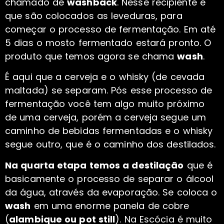
chamado de
washback
. Nesse recipiente é
que são colocados as leveduras, para
começar o processo de fermentação. Em até
5 dias o mosto fermentado estará pronto. O
produto que temos agora se chama
wash
.
É aqui que a cerveja e o whisky (de cevada
maltada) se separam. Pós esse processo de
fermentação você tem algo muito próximo
de uma cerveja, porém a cerveja segue um
caminho de bebidas fermentadas e o whisky
segue outro, que é o caminho dos destilados.
Na quarta etapa temos a destilação
que é
basicamente o processo de separar o álcool
da água, através da evaporação. Se coloca o
wash
em uma enorme panela de cobre
(
alambique ou pot still
). Na Escócia é muito