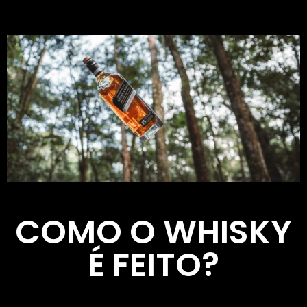
COMO O WHISKY
É FEITO?