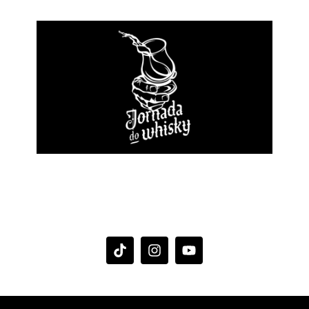
JORNADA DO
WHISKY
SEU WHISKY, SUAS REGRAS